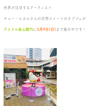
世界が注目するアーティスト
チョー・ヒカルさんの空想スイーツのオブジェが
アスナル金山館内
に
5月9日(
日)
まで展示中です！