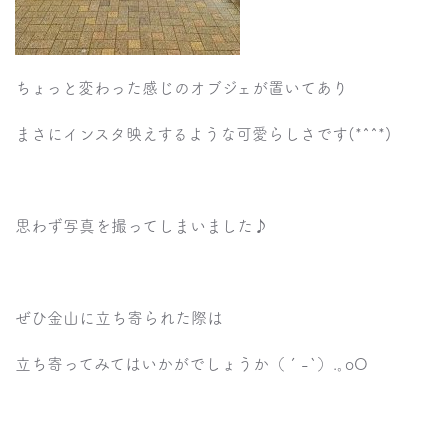
ちょっと変わった感じのオブジェが置いてあり
まさにインスタ映えするような可愛らしさです(*^^*)
思わず写真を撮ってしまいました♪
ぜひ金山に立ち寄られた際は
立ち寄ってみてはいかがでしょうか（´-`）.｡oO