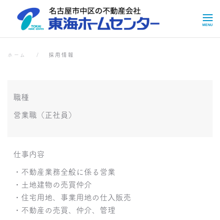
Skip to main content
採用情報
採用情報
ホーム
採用情報
職種
営業職（正社員）
仕事内容
・不動産業務全般に係る営業
・土地建物の売買仲介
・住宅用地、事業用地の仕入販売
・不動産の売買、仲介、管理