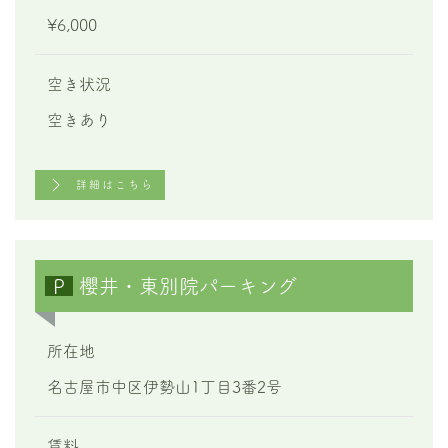
¥6,000
空き状況
空きあり
詳細はこちら
P
櫻井・東別院パーキング
所在地
名古屋市中区伊勢山1丁目3番2号
賃料