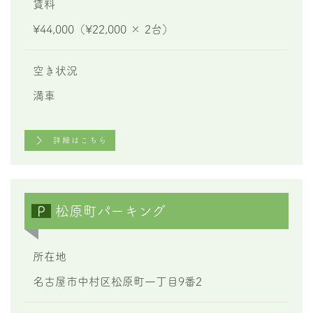
賃料
¥44,000（¥22,000 × 2台）
空き状況
満車
詳細はこちら
P
松原町パーキング
所在地
名古屋市中村区松原町一丁目
9
番
2