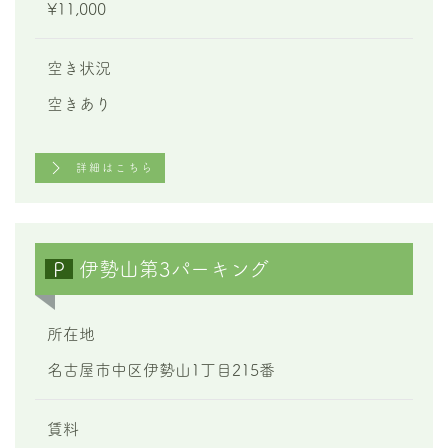
¥11,000
空き状況
空きあり
詳細はこちら
P
伊勢山第3パーキング
所在地
名古屋市中区伊勢山1丁目215番
賃料