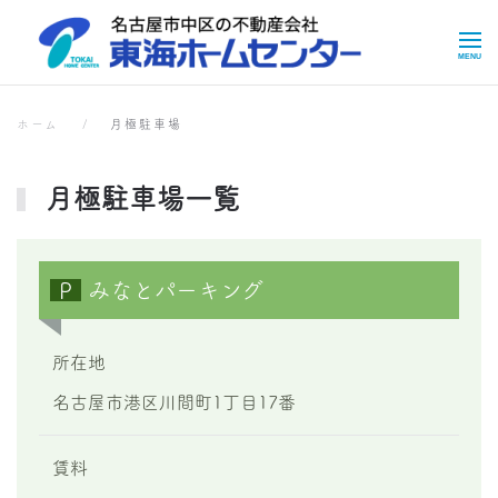
Skip to main content
月極駐車場
月極駐車場
ホーム
月極駐車場
月極駐車場一覧
P
みなとパーキング
所在地
名古屋市港区川間町1丁目17番
賃料