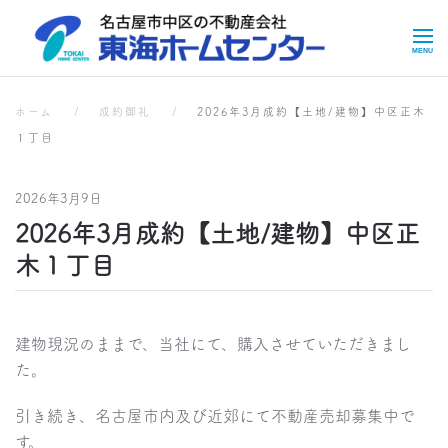
Skip to main content
成約実績
成約実績
ホーム
成約御礼
2026年3月成約【土地/建物】中区正木
１丁目
2026年3月9日
2026年3月成約【土地/建物】中区正
木１丁目
建物現況のままで、当社にて、購入させていただきまし
た。
引き続き、名古屋市内及び近郊にて不動産売却募集中で
す。