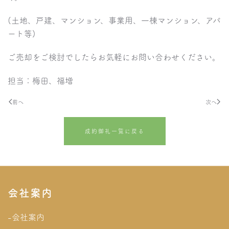
(土地、戸建、マンション、事業用、一棟マンション、アパ
ート等)
ご売却をご検討でしたらお気軽にお問い合わせください。
担当：梅田、福増
前へ
次へ
成約御礼一覧に戻る
会社案内
-会社案内