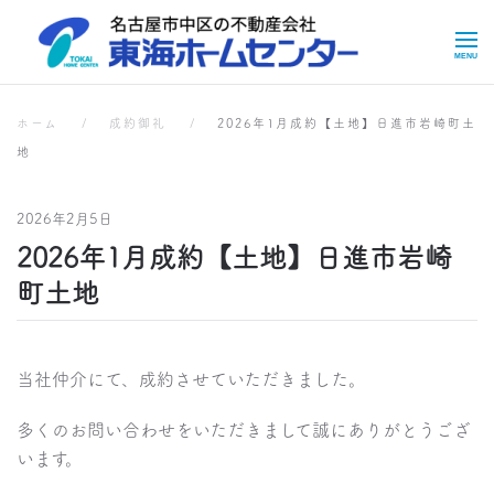
Skip to main content
成約実績
ホーム
成約御礼
2026年1月成約【土地】日進市岩崎町土
地
2026年2月5日
2026年1月成約【土地】日進市岩崎
町土地
当社仲介にて、成約させていただきました。
多くのお問い合わせをいただきまして誠にありがとうござ
います。