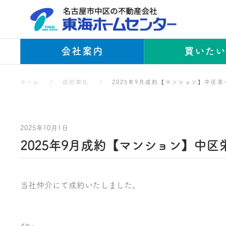
Skip to main content
会社案内
買いた
ホーム
成約御礼
2025年9月成約【マンション】中区栄
2025年10月1日
2025年9月成約【マンション】中区
当社仲介にて成約いたしました。