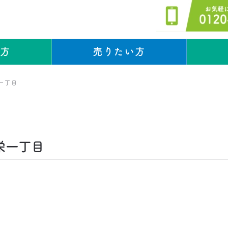
い方
売りたい方
成約実績
成約実績
一丁目
栄一丁目