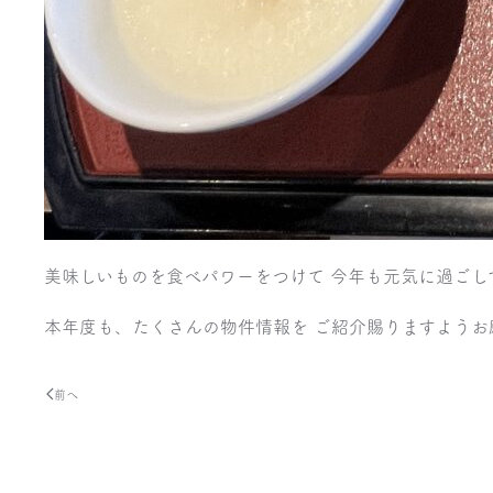
美味しいものを食べパワーをつけて 今年も元気に過ごし
本年度も、たくさんの物件情報を ご紹介賜りますようお
前へ