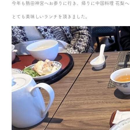
今年も熱田神宮へお参りに行き、帰りに中国料理 花梨へ
とても美味しいランチを頂きました。