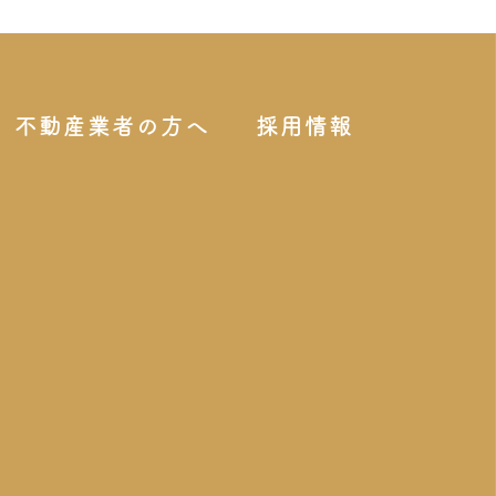
不動産業者の方へ
採用情報