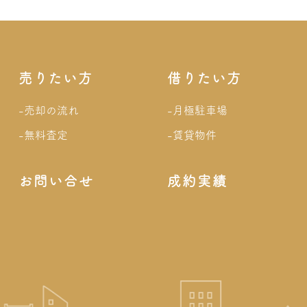
売りたい方
借りたい方
-売却の流れ
-月極駐車場
-無料査定
-賃貸物件
お問い合せ
成約実績