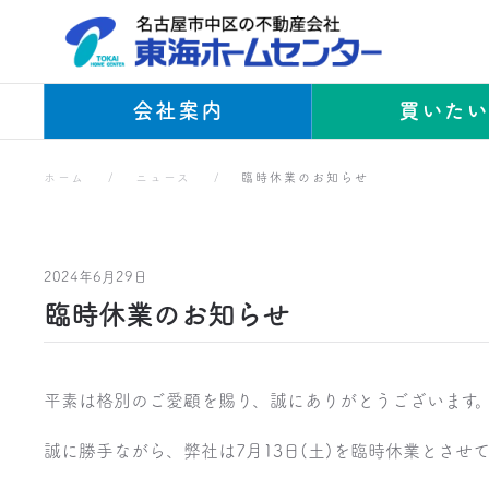
Skip to main content
会社案内
買いた
ホーム
ニュース
臨時休業のお知らせ
2024年6月29日
臨時休業のお知らせ
平素は格別のご愛顧を賜り、誠にありがとうございます
誠に勝手ながら、弊社は7月13日(土)を臨時休業とさせ