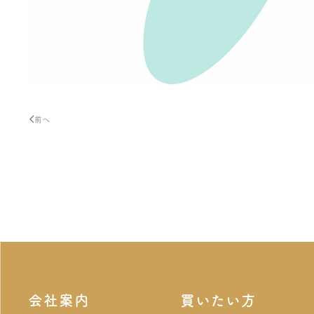
前へ
会社案内
買いたい方