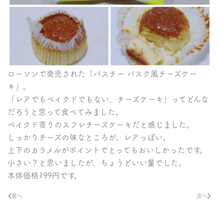
ローソンで発売された「バスチー バスク風チーズケー
キ」。
「レアでもベイクドでもない、チーズケーキ」ってどんな
だろうと思って食べてみました。
ベイクド寄りのスフレチーズケーキだと感じました。
しっかりチーズの味なところが、レアっぽい。
上下のカラメルがポイントでとってもおいしかったです。
小さい？と思いましたが、ちょうどいい量でした。
本体価格199円です。
前へ
次へ