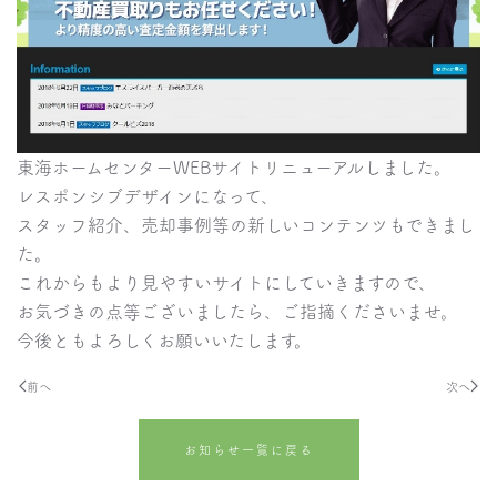
東海ホームセンターWEBサイトリニューアルしました。
レスポンシブデザインになって、
スタッフ紹介、売却事例等の新しいコンテンツもできまし
た。
これからもより見やすいサイトにしていきますので、
お気づきの点等ございましたら、ご指摘くださいませ。
今後ともよろしくお願いいたします。
前へ
次へ
お知らせ一覧に戻る