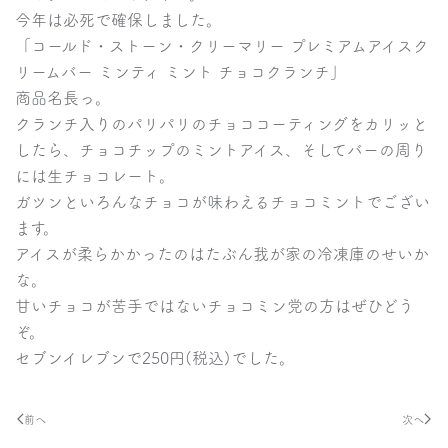
今年は必死で確保しました。
「コールド・ストーン・クリーマリー プレミアムアイスク
リームバー ミンティ ミント チョコクランチ」
商品名長っ。
クランチ入りのパリパリのチョココーティングをカリッと
したら、チョコチップのミントアイス、そしてバーの周り
には生チョコレート。
ガツンといろんなチョコが味わえるチョコミントでござい
ます。
アイスが柔らかかったのはたぶん我が家の冷凍庫のせいか
な。
甘いチョコが苦手ではないチョコミン党の方はぜひどう
ぞ。
セブンイレブンで250円(税込)でした。
前へ
次へ