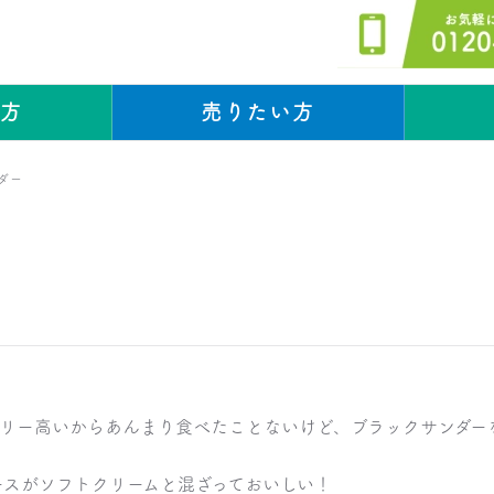
い方
売りたい方
スタッフブログ
スタッフブログ
ダー
リー高いからあんまり食べたことないけど、ブラックサンダー
ースがソフトクリームと混ざっておいしい！