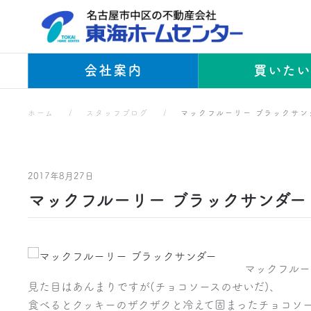
Skip to main content
会社案内
買いた
ホーム
スタッフブログ
マックフルーリー ブラックサン
2017年8月27日
マックフルーリー ブラックサンダー
マックフルー
見た目はあんまりですが(チョコソースのせいだ)、
食べるとクッキーのザクザクと冷えて固まったチョコソ