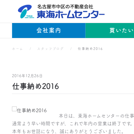
Skip to main content
会社案内
買いた
ホーム
スタッフブログ
仕事納め2016
2016年12月26日
仕事納め2016
本日は、東海ホームセンターの仕事
通常より早い時間ですが、これで年内の営業は終了です
本年もお世話になり、誠にありがとうございました。