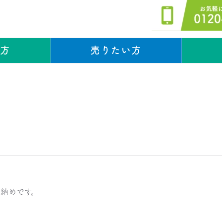
い方
売りたい方
スタッフブログ
納めです。
。