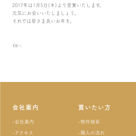
2017年は1月5日(木)より営業いたします。
元気にお会いいたしましょう。
それでは皆さま良いお年を。
前へ
会社案内
買いたい方
-会社案内
-物件検索
-アクセス
-購入の流れ