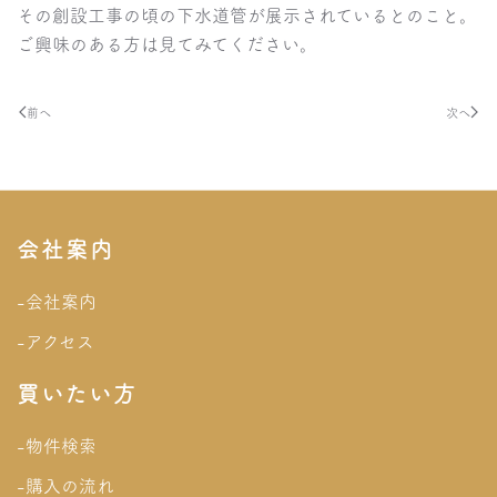
その創設工事の頃の下水道管が展示されているとのこと。
ご興味のある方は見てみてください。
前へ
次へ
会社案内
-会社案内
-アクセス
買いたい方
-物件検索
-購入の流れ