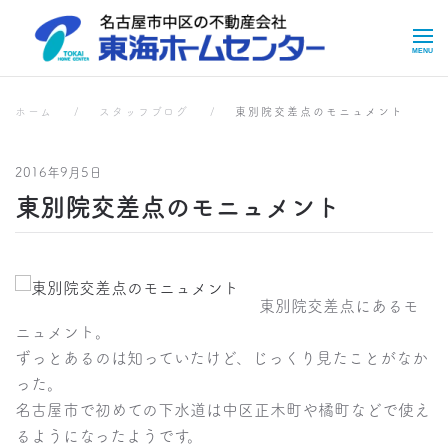
Skip to main content
スタッフブログ
スタッフブログ
ホーム
スタッフブログ
東別院交差点のモニュメント
2016年9月5日
東別院交差点のモニュメント
東別院交差点にあるモ
ニュメント。
ずっとあるのは知っていたけど、じっくり見たことがなか
った。
名古屋市で初めての下水道は中区正木町や橘町などで使え
るようになったようです。