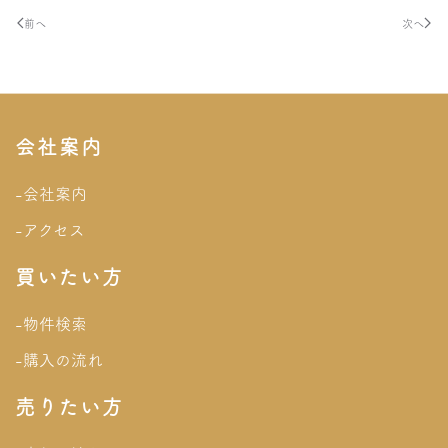
前へ
次へ
会社案内
-会社案内
-アクセス
買いたい方
-物件検索
-購入の流れ
売りたい方