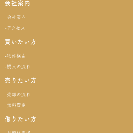
会社案内
-会社案内
-アクセス
買いたい方
-物件検索
-購入の流れ
売りたい方
-売却の流れ
-無料査定
借りたい方
-月極駐車場