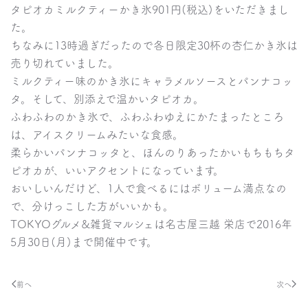
タピオカミルクティーかき氷901円(税込)をいただきまし
た。
ちなみに13時過ぎだったので各日限定30杯の杏仁かき氷は
売り切れていました。
ミルクティー味のかき氷にキャラメルソースとパンナコッ
タ。そして、別添えで温かいタピオカ。
ふわふわのかき氷で、ふわふわゆえにかたまったところ
は、アイスクリームみたいな食感。
柔らかいパンナコッタと、ほんのりあったかいもちもちタ
ピオカが、いいアクセントになっています。
おいしいんだけど、1人で食べるにはボリューム満点なの
で、分けっこした方がいいかも。
TOKYOグルメ&雑貨マルシェは名古屋三越 栄店で2016年
5月30日(月)まで開催中です。
前へ
次へ