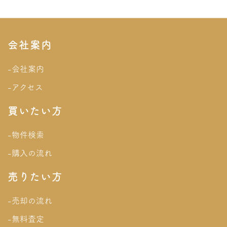
会社案内
-会社案内
-アクセス
買いたい方
-物件検索
-購入の流れ
売りたい方
-売却の流れ
-無料査定