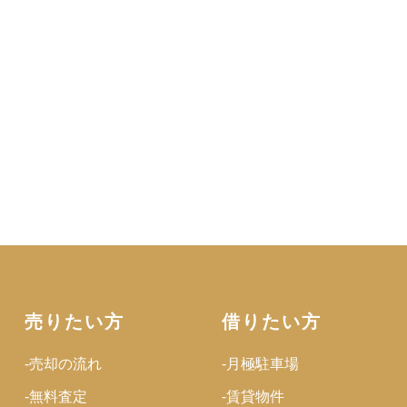
売りたい方
借りたい方
-売却の流れ
-月極駐車場
-無料査定
-賃貸物件