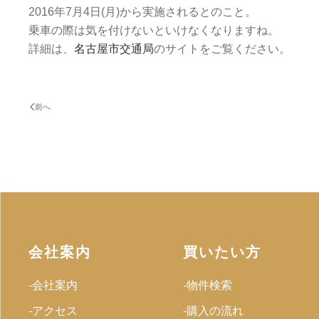
2016年7月4日(月)から実施されるとのこと。
乗車の際は気を付けないといけなくなりますね。
詳細は、
名古屋市交通局
のサイトをご覧ください。
前へ
会社案内
買いたい方
-会社案内
-物件検索
-アクセス
-購入の流れ