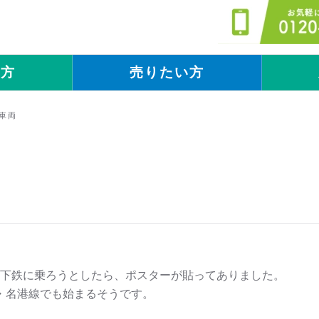
い方
売りたい方
スタッフブログ
スタッフブログ
車両
下鉄に乗ろうとしたら、ポスターが貼ってありました。
・名港線でも始まるそうです。