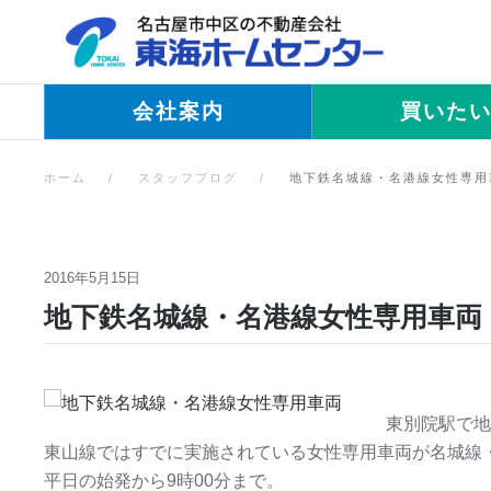
Skip to main content
会社案内
買いた
ホーム
スタッフブログ
地下鉄名城線・名港線女性専用
2016年5月15日
地下鉄名城線・名港線女性専用車両
東別院駅で地
東山線ではすでに実施されている女性専用車両が名城線
平日の始発から9時00分まで。