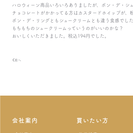
ハロウィーン商品いろいろありましたが、ポン・デ・シ
チョコレートがかかってる方はカスタードホイップが、
ポン・デ・リングともシュークリームとも違う食感でし
もちもちのシュークリームっていうのがいいのかな？
おいしくいただきました。税込194円でした。
前へ
会社案内
買いたい方