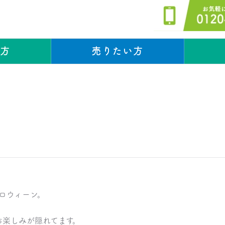
い方
売りたい方
スタッフブログ
スタッフブログ
ロウィーン。
お楽しみが隠れてます。