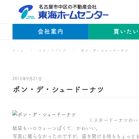
Skip to main content
会社案内
買いた
ホーム
スタッフブログ
ポン・デ・シュードーナツ
2015年9月21日
ポン・デ・シュードーナツ
ミスタードーナツのハ
紙袋もハロウィーンぽくて、かわいい。
写真に撮らなかったのですが、袋を開ける時もちょっと