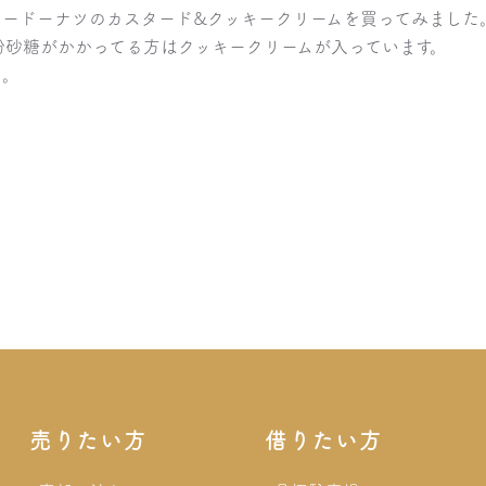
ュードーナツのカスタード&クッキークリームを買ってみました
粉砂糖がかかってる方はクッキークリームが入っています。
た。
売りたい方
借りたい方