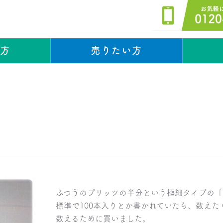
い方
売りたい方
スタッフブログ
スタッフブログ
ふつうのプリッツの半分という極細タイプの「
標準で100本入りとか書かれていたら、数えた
数えるために買いました。