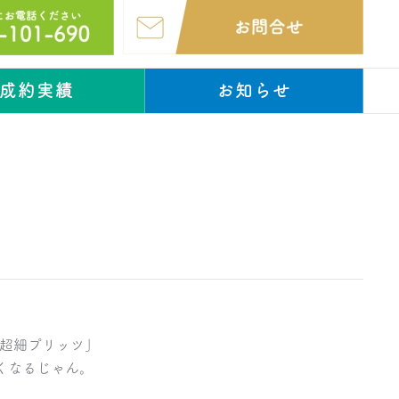
成約実績
お知らせ
超細プリッツ」
くなるじゃん。