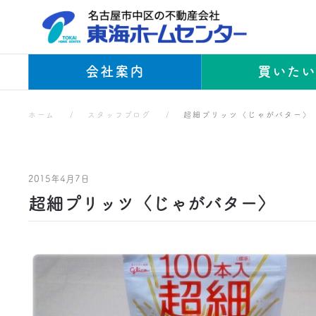
Skip to main content
会社案内
買いた
ホーム
スタッフブログ
超細プリッツ〈じゃがバター〉
2015年4月7日
超細プリッツ〈じゃがバター〉