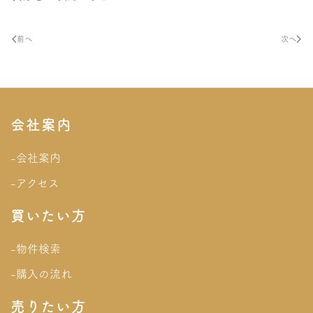
前へ
次へ
会社案内
-会社案内
-アクセス
買いたい方
-物件検索
-購入の流れ
売りたい方