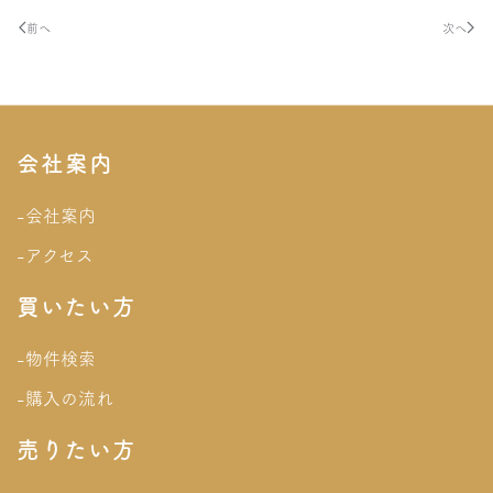
前へ
次へ
会社案内
-会社案内
-アクセス
買いたい方
-物件検索
-購入の流れ
売りたい方