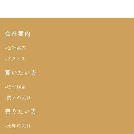
会社案内
-会社案内
-アクセス
買いたい方
-物件検索
-購入の流れ
売りたい方
-売却の流れ