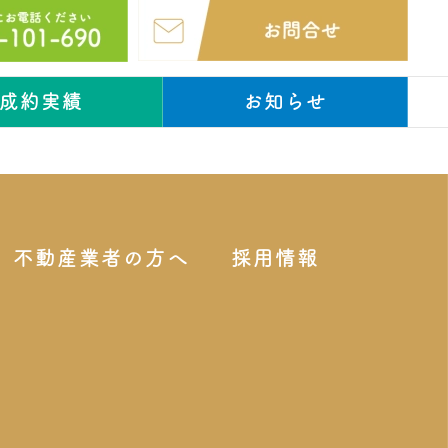
成約実績
お知らせ
不動産業者の方へ
採用情報