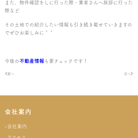
また、物件確認をしに行った際・業者さんへ挨拶に行った
際など
その土地での紹介したい情報も引き続き載せていきますの
でぜひお楽しみに＾＾
今後の
不動産情報
も要チェックです
！
前へ
次へ
会社案内
-会社案内
-アクセス