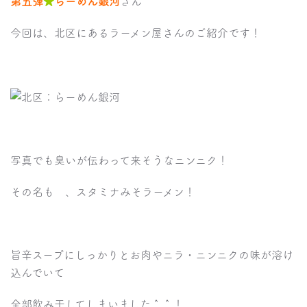
第五弾
★
らーめん銀河
さん
今回は、北区にあるラーメン屋さんのご紹介です！
写真でも臭いが伝わって来そうなニンニク！
その名も 、スタミナみそラーメン！
旨辛スープにしっかりとお肉やニラ・ニンニクの味が溶け
込んでいて
全部飲み干してしまいました＾＾！