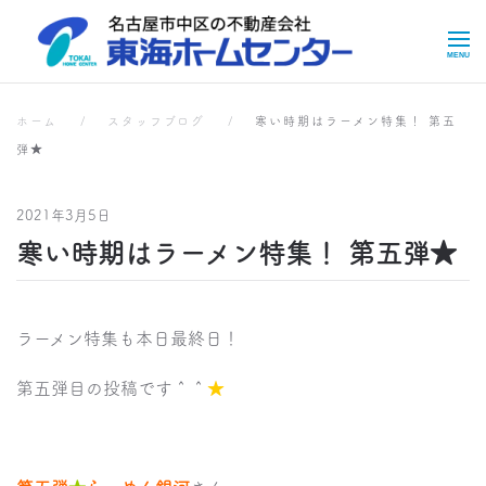
Skip to main content
スタッフブログ
スタッフブログ
ホーム
スタッフブログ
寒い時期はラーメン特集！ 第五
弾★
2021年3月5日
寒い時期はラーメン特集！ 第五弾★
ラーメン特集も本日最終日！
第五弾目の投稿です＾＾
★