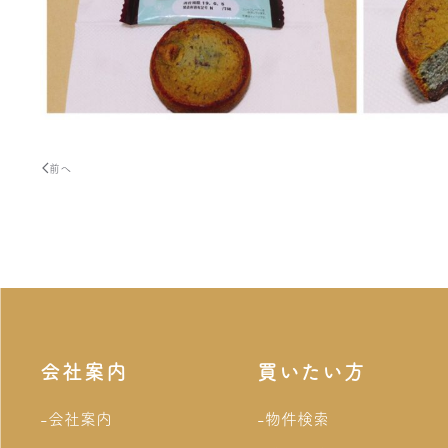
前へ
会社案内
買いたい方
-会社案内
-物件検索