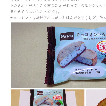
下のタルトがさくさく歯ごたえがあって上の部分といい
凍らせてもおいしかったです。
チョコミントは結局アイスがいちばんだと思うけど、Pas