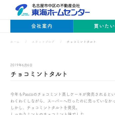
Skip to main content
会社案内
買いた
ホーム
スタッフブログ
チョコミントタルト
2019年6月6日
チョコミントタルト
今年もPascoのチョコミント蒸しケーキが発売されると
わくわくしながら、スーパーへ行ったのに売っていなか
しかし、チョコミントタルトを発見。
しっかりミントのチョコミント味でした。