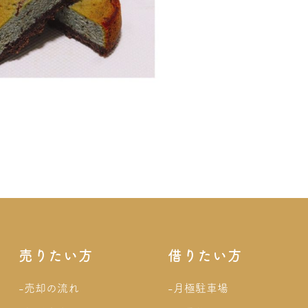
売りたい方
借りたい方
-売却の流れ
-月極駐車場