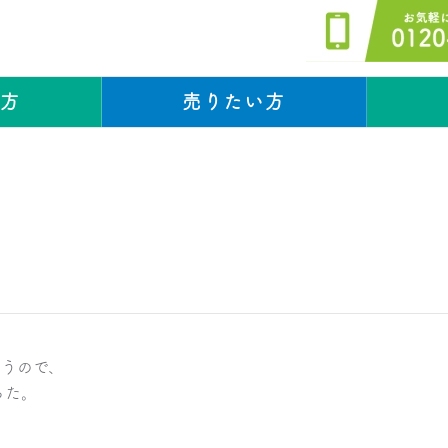
い方
売りたい方
スタッフブログ
スタッフブログ
いうので、
った。