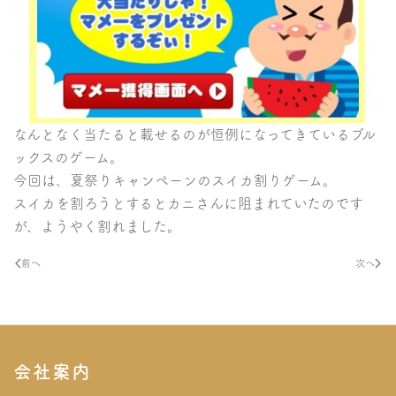
なんとなく当たると載せるのが恒例になってきているブル
ックスのゲーム。
今回は、夏祭りキャンペーンのスイカ割りゲーム。
スイカを割ろうとするとカニさんに阻まれていたのです
が、ようやく割れました。
前へ
次へ
会社案内