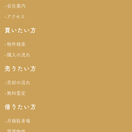
-会社案内
-アクセス
買いたい方
-物件検索
-購入の流れ
売りたい方
-売却の流れ
-無料査定
借りたい方
-月極駐車場
-賃貸物件